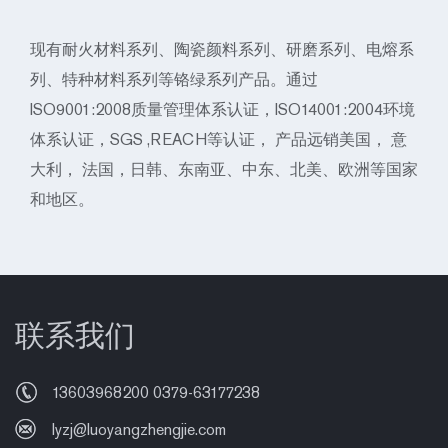
现有耐火材料系列、陶瓷颜料系列、研磨系列、电熔系
列、特种材料系列等铬绿系列产品。通过
ISO9001:2008质量管理体系认证，ISO14001:2004环境
体系认证，SGS ,REACH等认证， 产品远销美国， 意
大利， 法国，日韩、东南亚、中东、北美、欧洲等国家
和地区。
联系我们
13603968200 0379-63177238
lyzj@luoyangzhengjie.com