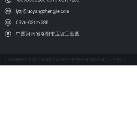
lyzj@luoyangzhengjie.com
0379-63177238
中国河南省洛阳市卫坡工业园
COPYRIGHT © 2015 洛阳峥洁新材料科技有限公司
豫ICP备12024740号-1